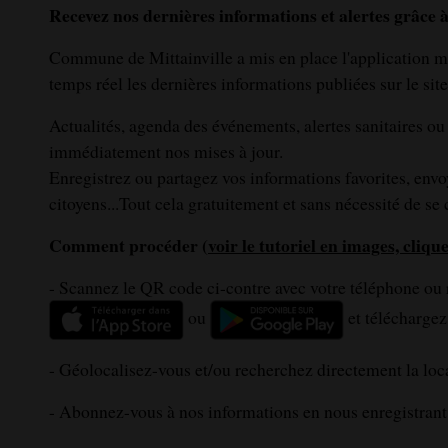
Recevez nos dernières informations et alertes grâce à
Commune de Mittainville a mis en place l'application mo
temps réel les dernières informations publiées sur le site
Actualités, agenda des événements, alertes sanitaires ou
immédiatement nos mises à jour.
Enregistrez ou partagez vos informations favorites, en
citoyens...Tout cela gratuitement et sans nécessité de se
Comment procéder (
voir le tutoriel en images, clique
- Scannez le QR code ci-contre avec votre téléphone ou
ou
et téléchargez
- Géolocalisez-vous et/ou recherchez directement la loca
- Abonnez-vous à nos informations en nous enregistrant