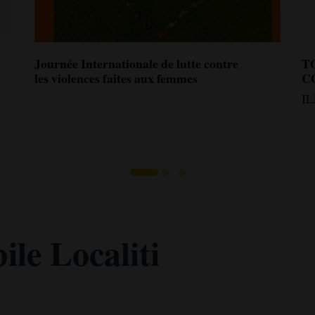
Journée Internationale de lutte contre
T
les violences faites aux femmes
C
I
le Localiti